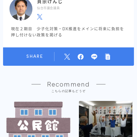
貞宗けんじ
仙台市議会議員
現在２期目 少子化対策・DX推進をメインに将来に負担を
押し付けない政策を掲げる
SHARE
Recommend
こちらの記事もどうぞ