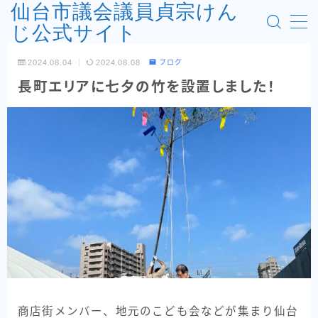
仙台市議会議員貞宗けん
じ公式サイト
MENU
2024.08.04
2024.08.08
ブログ
お問い合わせフォーム
長町エリアに七夕の竹を設置しました！
プロフィール
フロントページ
利用規約／特定商取引法に基づく表記
政策
活動報告
商店街メンバー、地元のこども会などが集まり仙台