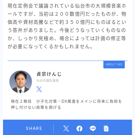
現在定例会で議論されている仙台市の大規模音楽ホ
ールですが、当初は２００数億円だったものが、物
価高や資材高騰などで約３５０億円にものぼるとい
う答弁がありました。今後どうなっていくものなの
か、しっかり見極め、場合によっては計画の修正等
が必要になってくるかもしれません。
ABOUT ME
貞宗けんじ
仙台市議会議員
現在２期目 少子化対策・DX推進をメインに将来に負担を
押し付けない政策を掲げる
SHARE