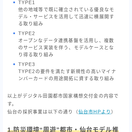
TYPE1
他の地域等で既に確立されている優良なモ
デル・サービスを活用して迅速に横展開す
る取り組み
TYPE2
オープンなデータ連携基盤を活用し、複数
のサービス実装を伴う、モデルケースとな
り得る取り組み
TYPE3
TYPE2の要件を満たす新規性の高いマイナ
ンバーカードの用途開拓に資する取り組み
以上がデジタル田園都市国家構想交付金の内容で
す。
仙台の採択事業は以下の通り（
仙台市HPより
）
1.防災環境“周遊”都市・仙台モデル推