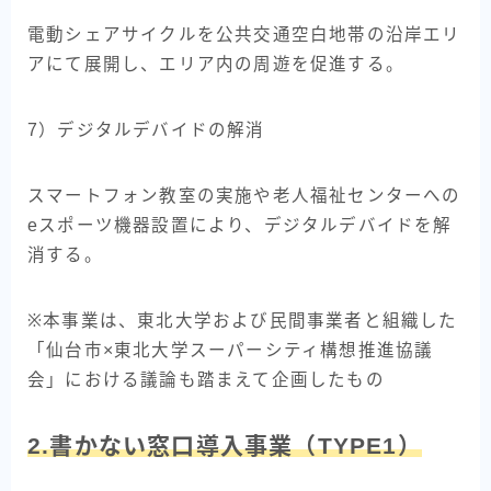
電動シェアサイクルを公共交通空白地帯の沿岸エリ
アにて展開し、エリア内の周遊を促進する。
7）デジタルデバイドの解消
スマートフォン教室の実施や老人福祉センターへの
eスポーツ機器設置により、デジタルデバイドを解
消する。
※本事業は、東北大学および民間事業者と組織した
「仙台市×東北大学スーパーシティ構想推進協議
会」における議論も踏まえて企画したもの
2.書かない窓口導入事業（TYPE1）