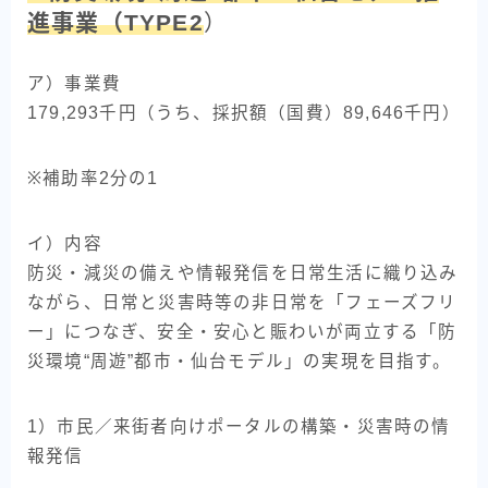
進事業（TYPE2
）
ア）事業費
179,293千円（うち、採択額（国費）89,646千円）
※補助率2分の1
イ）内容
防災・減災の備えや情報発信を日常生活に織り込み
ながら、日常と災害時等の非日常を「フェーズフリ
ー」につなぎ、安全・安心と賑わいが両立する「防
災環境“周遊”都市・仙台モデル」の実現を目指す。
1）市民／来街者向けポータルの構築・災害時の情
報発信